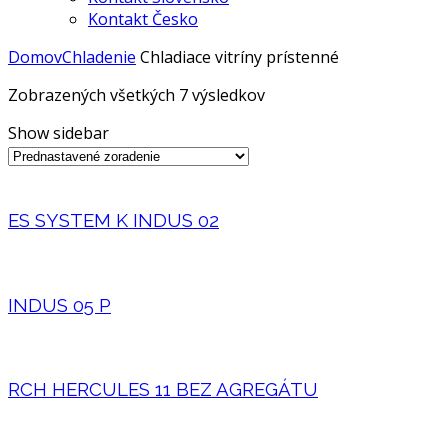
Kontakt Česko
Domov
Chladenie
Chladiace vitríny prístenné
Zobrazených všetkých 7 výsledkov
Show sidebar
ES SYSTEM K INDUS 02
INDUS 05 P
RCH HERCULES 11 BEZ AGREGÁTU