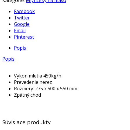
Kategórie:
Mlynčeky na mäso
Facebook
Twitter
Google
Email
Pinterest
Popis
Popis
Výkon mletia 450kg/h
Prevedenie nerez
Rozmery: 275 x 500 x 550 mm
Zpätný chod
Súvisiace produkty