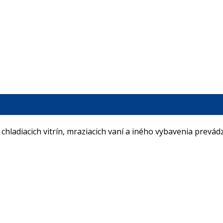
hladiacich vitrín, mraziacich vaní a iného vybavenia prevád